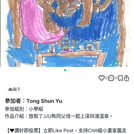
0
0
親子
參加者：Tong Shun Yu
參加組別：小學組
作品介紹：放假了,UU熊同父母一起上深圳浸温泉。
【❤️讚好即投票】立即Like Post，支持Chill級小畫家贏走