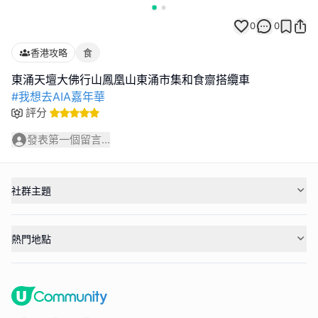
0
0
香港攻略
食
#我想去AIA嘉年華
評分
發表第一個留言...
社群主題
熱門地點