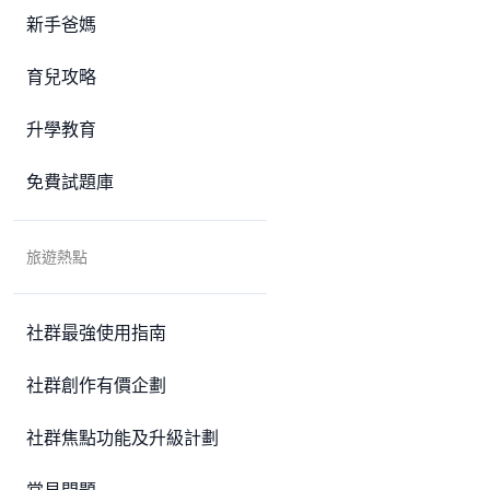
新手爸媽
育兒攻略
升學教育
免費試題庫
旅遊熱點
社群最強使用指南
社群創作有價企劃
社群焦點功能及升級計劃