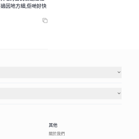
不過因地方細,佢哋好快
其他
關於我們