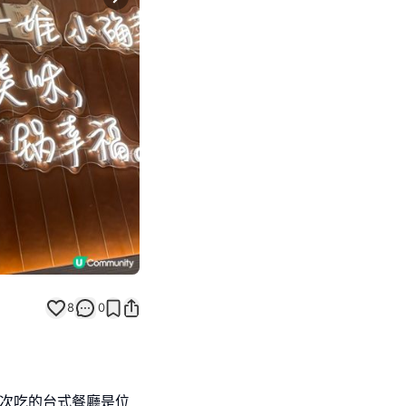
Next slide
8
0
,今次吃的台式餐廳是位