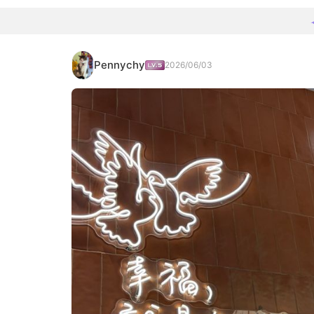
Pennychy
2026/06/03