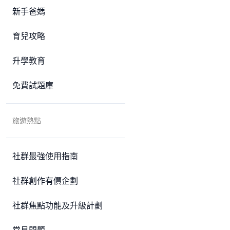
新手爸媽
育兒攻略
升學教育
免費試題庫
旅遊熱點
社群最強使用指南
社群創作有價企劃
社群焦點功能及升級計劃