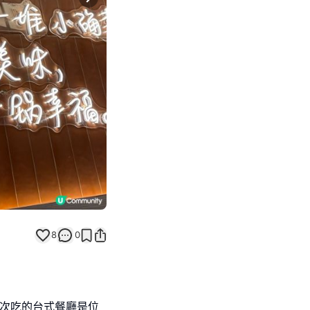
Next slide
8
0
,今次吃的台式餐廳是位