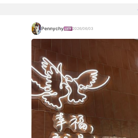
Pennychy
2026/06/03