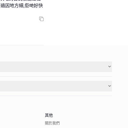
不過因地方細,佢哋好快
其他
關於我們