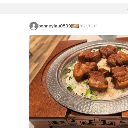
bonneylau0509
2025/12/12