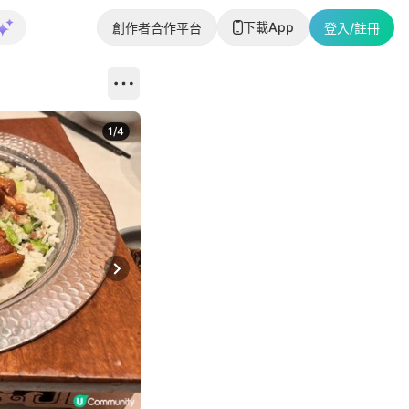
下載App
創作者合作平台
登入/註冊
1
/
4
Next slide