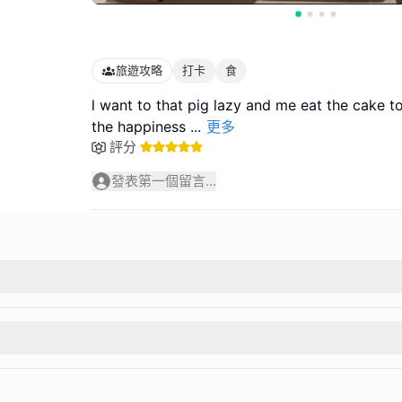
旅遊攻略
打卡
食
l want to that pig lazy and me eat the cake t
the happiness
...
更多
評分
發表第一個留言...