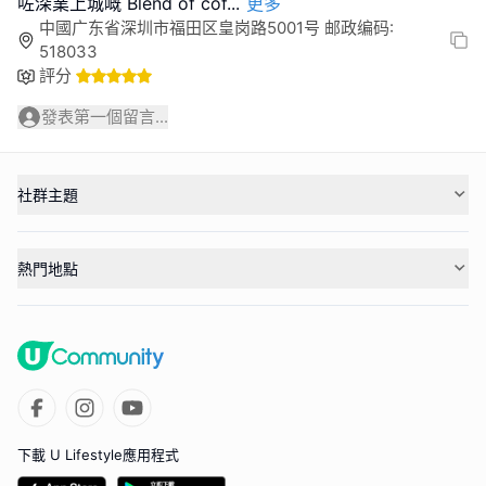
咗深業上城嘅 Blend of cof
...
更多
中國广东省深圳市福田区皇岗路5001号 邮政编码:
518033
評分
發表第一個留言...
社群主題
熱門地點
下載 U Lifestyle應用程式