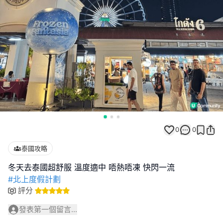
0
0
泰國攻略
#北上度假計劃
評分
發表第一個留言...