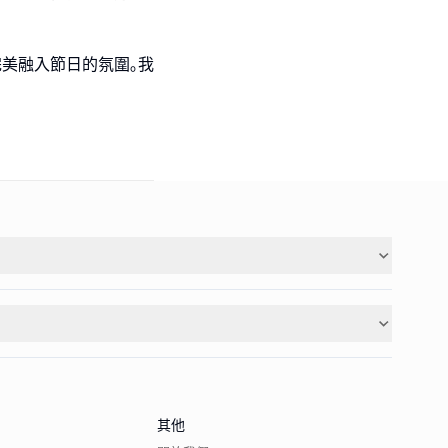
完美融入節日的氛圍｡我
其他