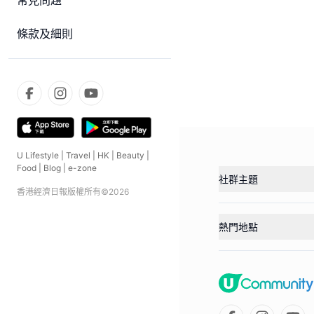
常見問題
條款及細則
U Lifestyle
|
Travel
|
HK
|
Beauty
|
Food
|
Blog
|
e-zone
社群主題
香港經濟日報版權所有©
2026
熱門地點