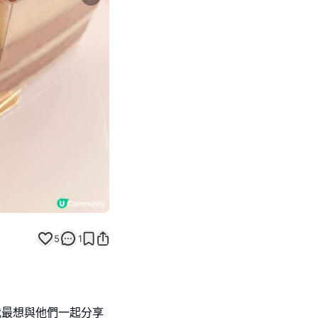
Next slide
5
1
我最想與他們一起分享