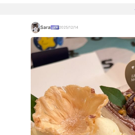
Sara
2025/12/14