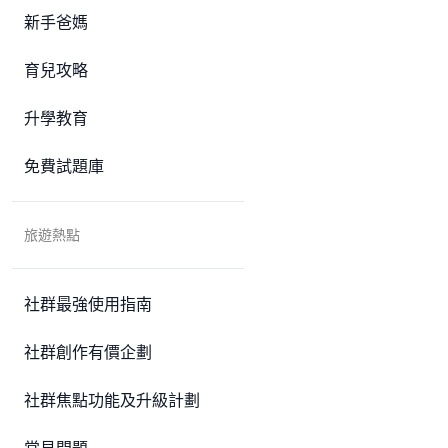
新手爸媽
育兒攻略
升學教育
免費試題庫
旅遊熱點
社群最強使用指南
社群創作有價企劃
社群焦點功能及升級計劃