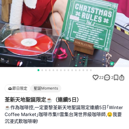
22
2
節日限定
聖誕Moments
荃新天地聖誕限定☕️（連續5日）
☕️作為咖啡控,一定要黎荃新天地聖誕限定連續5日｢Winter
Coffee Market｣咖啡市集‼️雲集台灣世界級咖啡師,🤤我要
沉浸式歎咖啡喇!