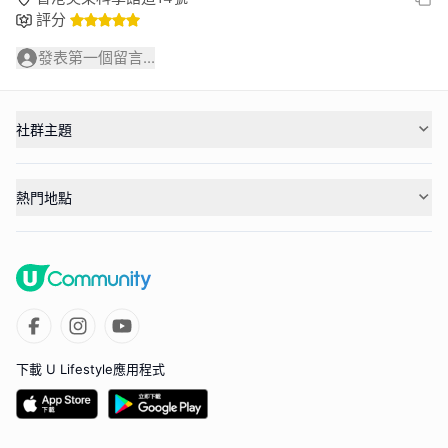
評分
發表第一個留言...
社群主題
熱門地點
下載 U Lifestyle應用程式