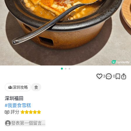
3
0
深圳攻略
食
#我要食雪糕
評分
發表第一個留言...