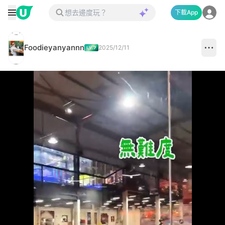
下載App
Foodieyanyannn
2025/12/11