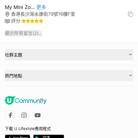
My Mini Zo
...
更多
香港長沙灣永康街79號16樓F室
評分
顯示所有留言(
2
)...
社群主題
熱門地點
下載 U Lifestyle應用程式