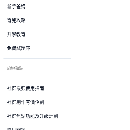
新手爸媽
育兒攻略
升學教育
免費試題庫
旅遊熱點
社群最強使用指南
社群創作有價企劃
社群焦點功能及升級計劃