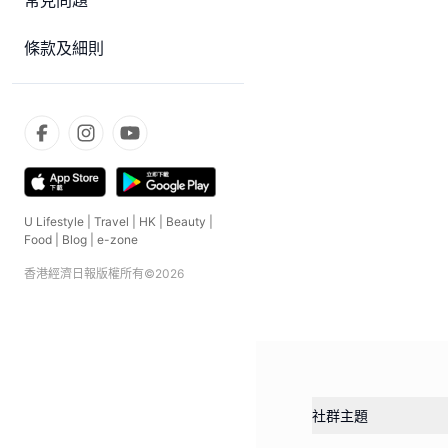
常見問題
條款及細則
U Lifestyle
|
Travel
|
HK
|
Beauty
|
Food
|
Blog
|
e-zone
香港經濟日報版權所有©
2026
社群主題