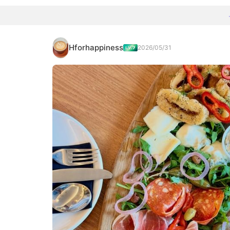
Hforhappiness
2026/05/31