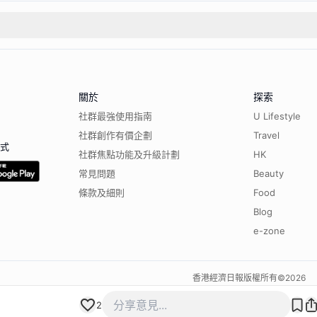
關於
探索
社群最強使用指南
U Lifestyle
社群創作有價企劃
Travel
程式
社群焦點功能及升級計劃
HK
常見問題
Beauty
條款及細則
Food
Blog
e-zone
香港經濟日報版權所有©
2026
2