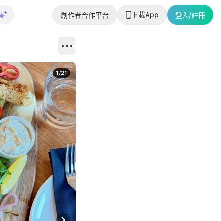
下載App
創作者合作平台
登入/註冊
1
/
21