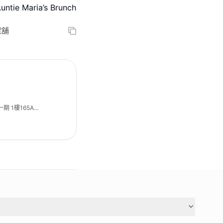
e Maria’s Brunch
號舖
期 1樓165A號