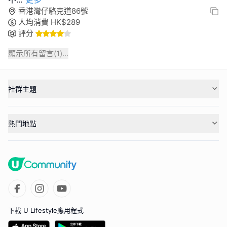
香港灣仔駱克道86號
人均消費
HK$
289
評分
顯示所有留言(
1
)...
社群主題
熱門地點
下載 U Lifestyle應用程式