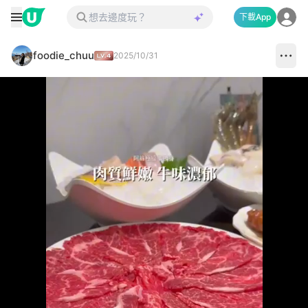
下載App
foodie_chuu
2025/10/31