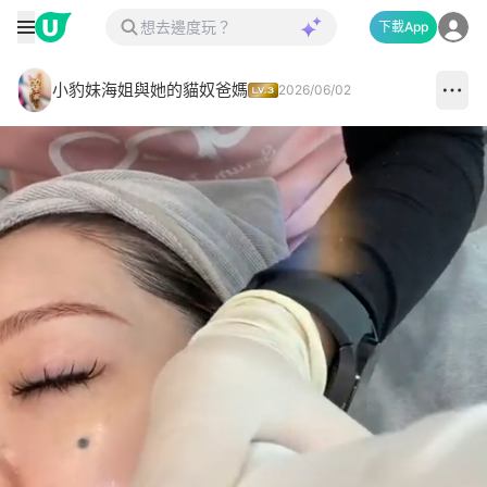
下載App
小豹妹海姐與她的貓奴爸媽
2026/06/02