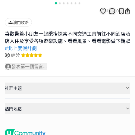
1
0
澳門攻略
喜歡帶着小朋友一起乘搭探索不同交通工具前往不同酒店酒
#北上度假計劃
評分
發表第一個留言...
社群主題
熱門地點