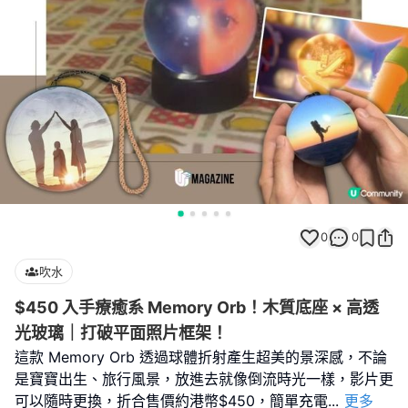
0
0
吹水
$450 入手療癒系 Memory Orb！木質底座 × 高透
光玻璃｜打破平面照片框架！
這款 Memory Orb 透過球體折射產生超美的景深感，不論
是寶寶出生、旅行風景，放進去就像倒流時光一樣，影片更
可以隨時更換，折合售價約港幣$450，簡單充電
...
更多