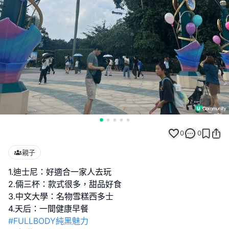
0
0
親子
1.迪士尼：好適合一家人去玩
2.倆三杯：款式很多，甜品好食
3.中文大學：名物雪糕西多士
#FULLBODY純黑魅力