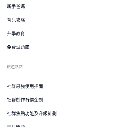
新手爸媽
育兒攻略
升學教育
免費試題庫
旅遊熱點
社群最強使用指南
社群創作有價企劃
社群焦點功能及升級計劃