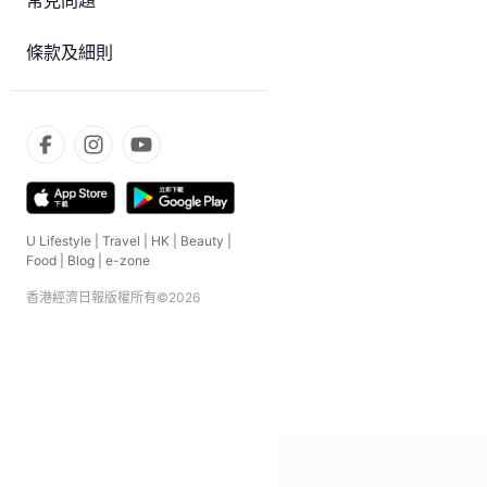
常見問題
條款及細則
U Lifestyle
|
Travel
|
HK
|
Beauty
|
Food
|
Blog
|
e-zone
香港經濟日報版權所有©
2026