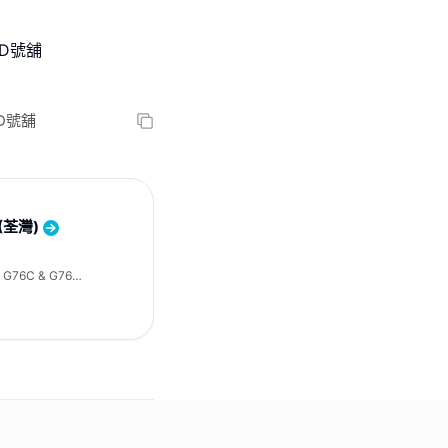
6D號舖
6D號舖
 (荃灣)
76C & G76D