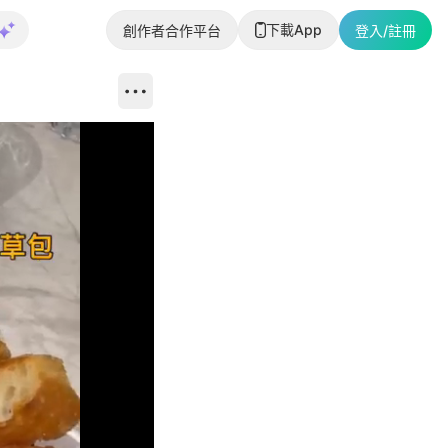
下載App
創作者合作平台
登入/註冊