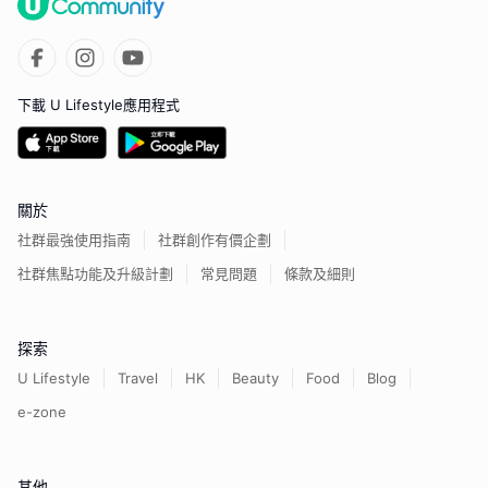
下載 U Lifestyle應用程式
關於
社群最強使用指南
社群創作有價企劃
社群焦點功能及升級計劃
常見問題
條款及細則
探索
U Lifestyle
Travel
HK
Beauty
Food
Blog
e-zone
其他