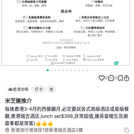
0
0
香港攻略
打卡
食
米芝連推介
每逢香港3-4月的西餐廳月,必定要試各式高級酒店或星級餐
廳,香港瑞吉酒店,lunch set$398,非常超值,連英皇楊生及謝
霆峯都是常客)👍👍👍
香港灣仔港灣徑1號香港瑞吉酒店2樓