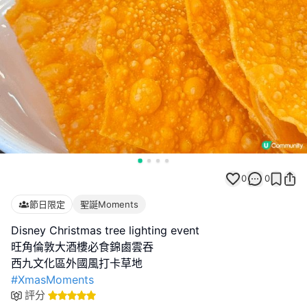
0
0
節日限定
聖誕Moments
Disney Christmas tree lighting event
旺角倫敦大酒樓必食錦鹵雲吞
#XmasMoments
評分