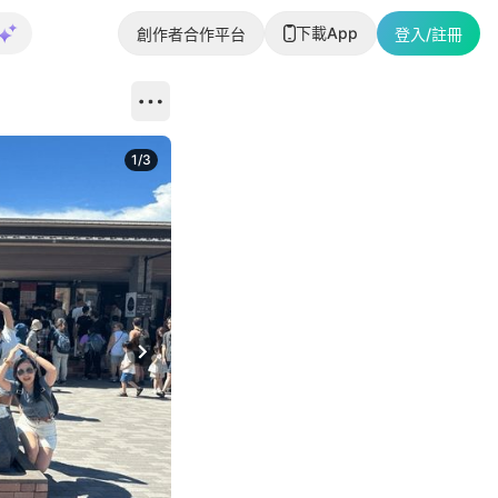
下載App
創作者合作平台
登入/註冊
1
/
3
Next slide