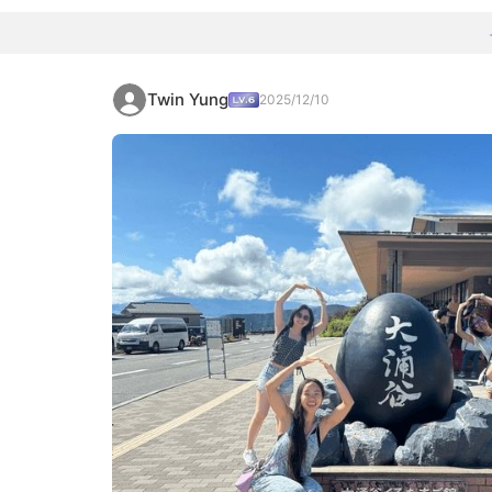
Twin Yung
2025/12/10