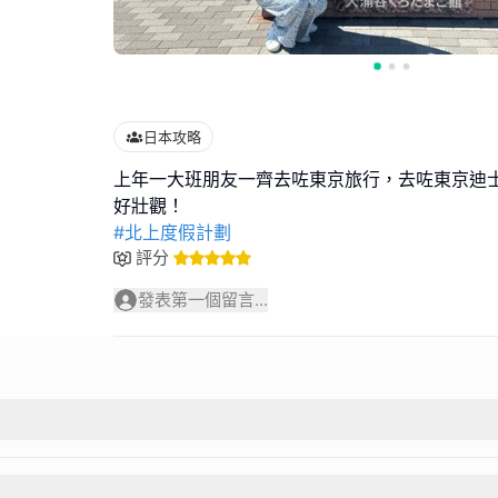
日本攻略
上年一大班朋友一齊去咗東京旅行，去咗東京迪
#北上度假計劃
評分
發表第一個留言...