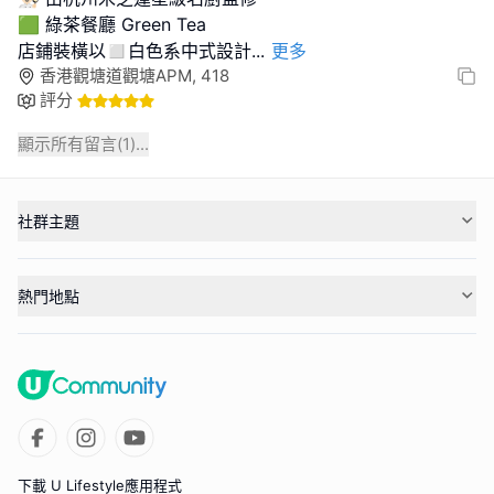
🟩 綠茶餐廳 Green Tea
店鋪裝橫以◻️白色系中式設計
...
更多
香港觀塘道觀塘APM, 418
評分
顯示所有留言(
1
)...
社群主題
熱門地點
下載 U Lifestyle應用程式