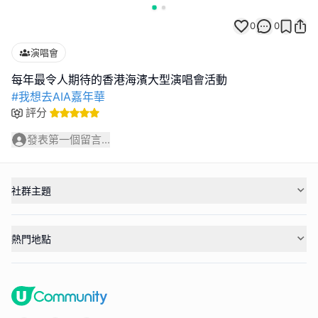
0
0
演唱會
#我想去AIA嘉年華
評分
發表第一個留言...
社群主題
熱門地點