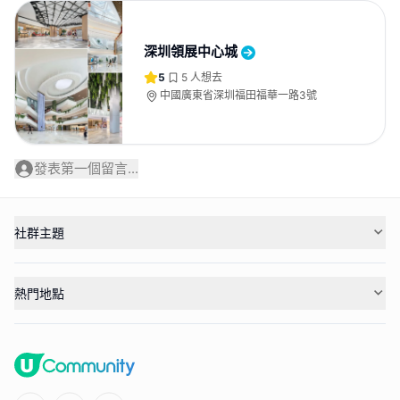
深圳領展中心城
5
5
人想去
中國廣東省深圳福田福華一路3號
發表第一個留言...
社群主題
熱門地點