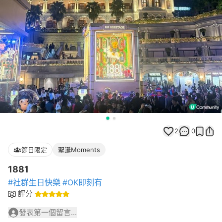
2
0
節日限定
聖誕Moments
1881
#社群生日快樂
#OK即刻有
評分
發表第一個留言...