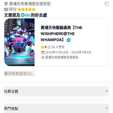
黃埔天地黃埔號及德安街
評分
文章提及
的好去處
黃埔天地聖誕盛典【THE
WISHPHERE@THE
WHAMPOA】
5
28
人想去
2025年11月24日 - 2026年1月4日
黃埔天地黃埔號及德安街
顯示所有留言(
2
)...
社群主題
熱門地點