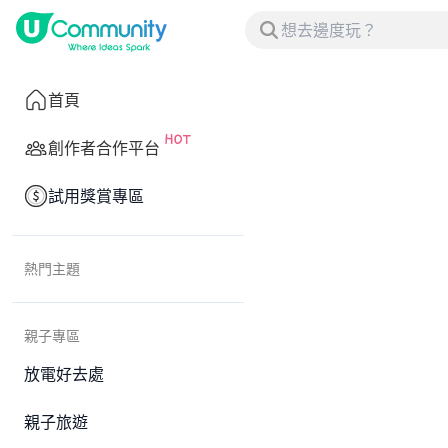
首頁
創作者合作平台
試用獎賞專區
熱門主題
親子專區
放電好去處
親子旅遊