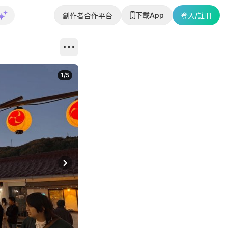
下載App
創作者合作平台
登入/註冊
1
/
5
Next slide