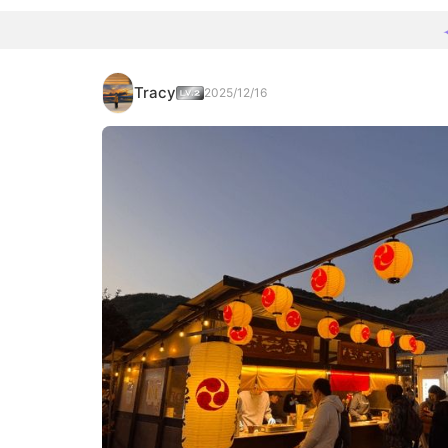
Tracy
2025/12/16