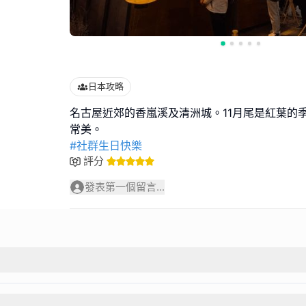
日本攻略
名古屋近郊的香嵐溪及清洲城。11月尾是紅葉的
#社群生日快樂
評分
發表第一個留言...