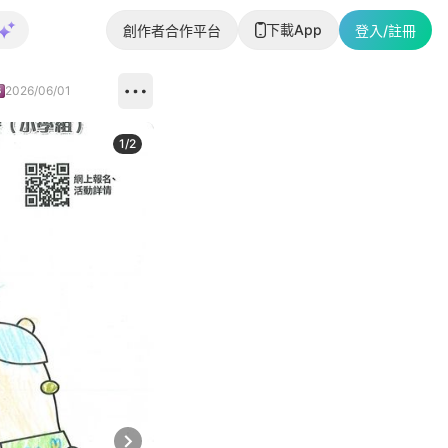
下載App
創作者合作平台
登入/註冊
2026/06/01
1
/
2
即睇更多社