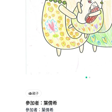
親子
參加者：葉倩希
參加者：葉倩希