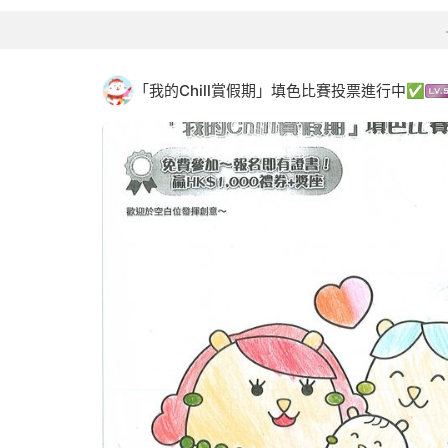
「我的Chill賞假期」填色比賽投票進行中✅