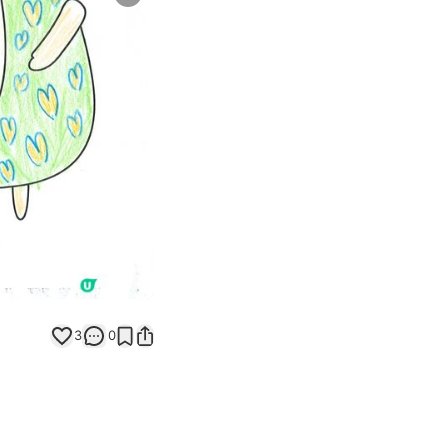
Next slide
返回帖文
3
0