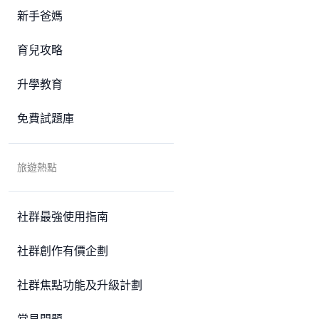
新手爸媽
育兒攻略
升學教育
免費試題庫
旅遊熱點
社群最強使用指南
社群創作有價企劃
社群焦點功能及升級計劃