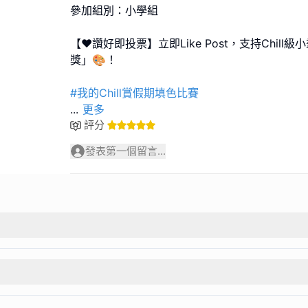
參加組別：小學組
【❤️讚好即投票】立即Like Post，支持Chil
獎」🎨！
#我的Chill賞假期填色比賽
...
更多
評分
發表第一個留言...