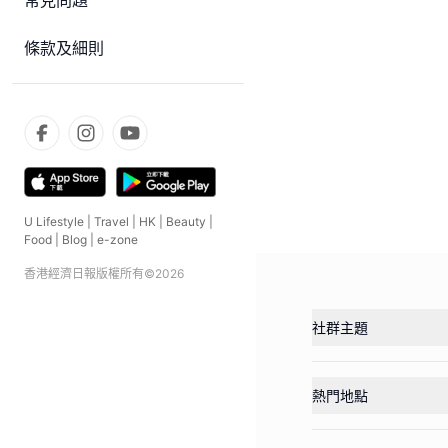
常見問題
條款及細則
U Lifestyle
|
Travel
|
HK
|
Beauty
|
Food
|
Blog
|
e-zone
香港經濟日報版權所有©
2026
社群主題
熱門地點