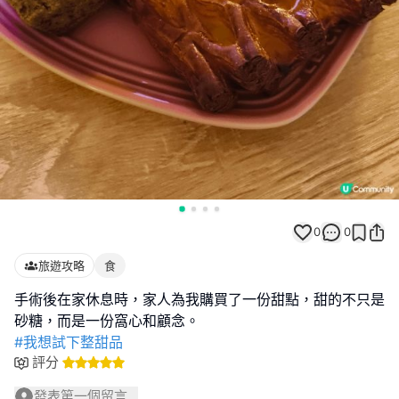
0
0
旅遊攻略
食
手術後在家休息時，家人為我購買了一份甜點，甜的不只是
#我想試下整甜品
評分
發表第一個留言...