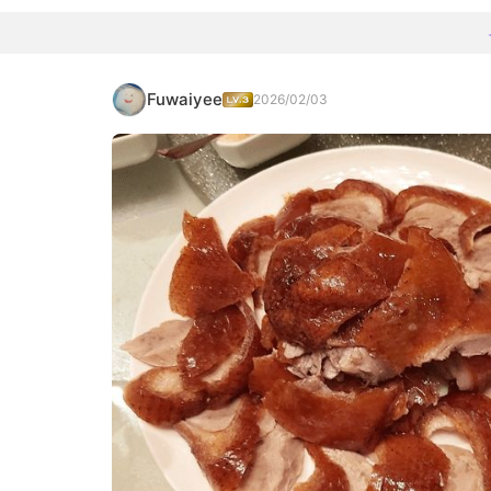
Fuwaiyee
2026/02/03