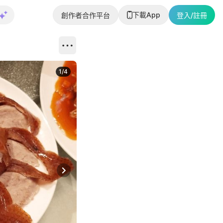
下載App
創作者合作平台
登入/註冊
1
/
4
Next slide