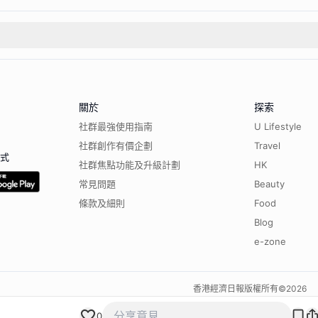
關於
探索
社群最強使用指南
U Lifestyle
社群創作有價企劃
Travel
程式
社群焦點功能及升級計劃
HK
常見問題
Beauty
條款及細則
Food
Blog
e-zone
香港經濟日報版權所有©
2026
0