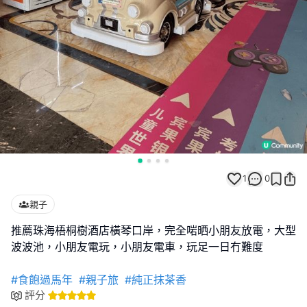
1
0
親子
推薦珠海梧桐樹酒店橫琴口岸，完全啱晒小朋友放電，大型
波波池，小朋友電玩，小朋友電車，玩足一日冇難度
#食飽過馬年
#親子旅
#純正抹茶香
評分