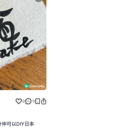
Next slide
0
0
仲可以DIY日本