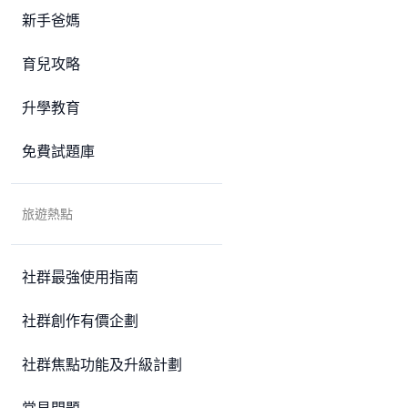
新手爸媽
育兒攻略
升學教育
免費試題庫
旅遊熱點
社群最強使用指南
社群創作有價企劃
社群焦點功能及升級計劃