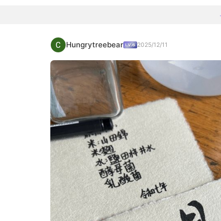
Hungrytreebear
2025/12/11