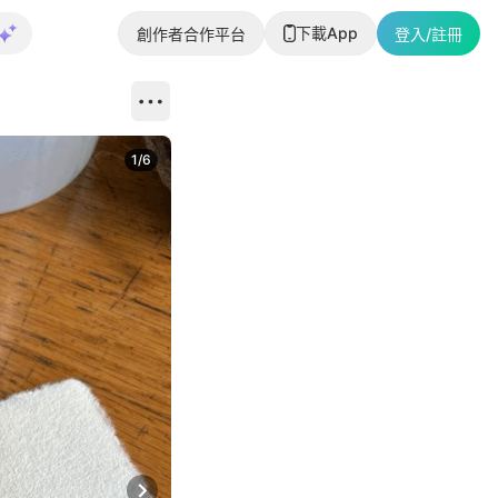
下載App
創作者合作平台
登入/註冊
1
/
6