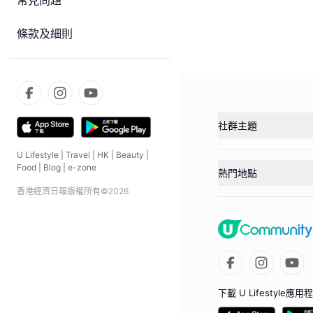
常見問題
條款及細則
社群主題
U Lifestyle
|
Travel
|
HK
|
Beauty
|
Food
|
Blog
|
e-zone
熱門地點
香港經濟日報版權所有©
2026
下載 U Lifestyle應用