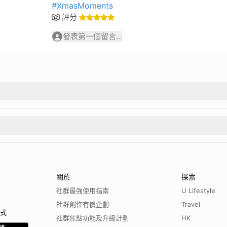
#XmasMoments
評分
發表第一個留言...
關於
探索
社群最強使用指南
U Lifestyle
社群創作有價企劃
Travel
程式
社群焦點功能及升級計劃
HK