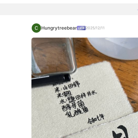
Hungrytreebear
2025/12/11