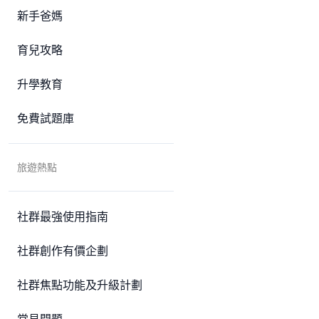
新手爸媽
育兒攻略
升學教育
免費試題庫
旅遊熱點
社群最強使用指南
社群創作有價企劃
社群焦點功能及升級計劃