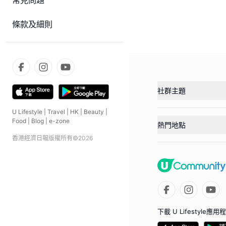
常見問題
條款及細則
社群主題
U Lifestyle
|
Travel
|
HK
|
Beauty
|
Food
|
Blog
|
e-zone
熱門地點
香港經濟日報版權所有©
2026
下載 U Lifestyle應用