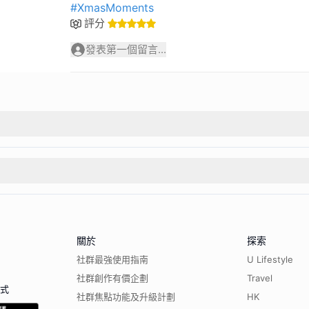
#XmasMoments
評分
發表第一個留言...
關於
探索
社群最強使用指南
U Lifestyle
社群創作有價企劃
Travel
程式
社群焦點功能及升級計劃
HK