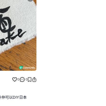
Next slide
0
0
仲可以DIY日本