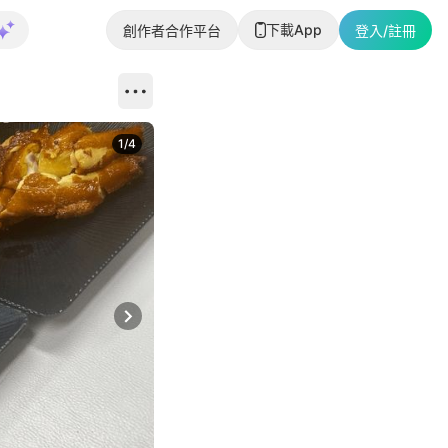
下載App
創作者合作平台
登入/註冊
1
/
4
Next slide