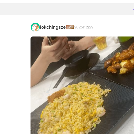
lokchingsze
2025/12/29