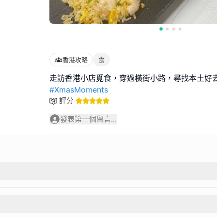
香港攻略
食
#XmasMoments
評分
發表第一個留言...