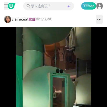
下載App
Elaine.eat
2025/12/08