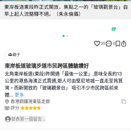
35
0
親子
東岸板道玻璃步道市民跨區體驗讚好
北角東岸板道(東段)昨開通「最後一公里」,意味全長約13
公里的港島海濱正式貫通,遊人可由堅尼地城一直走至筲箕
灣。而新開放的「玻璃觀景台」 吸引不少市民跨區前來
體
...
更多
香港銅鑼灣東區走廊
評分
發表第一個留言...