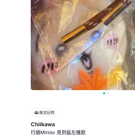
潮流玩物
Chiikawa
行過Miniso 見到返左幾款