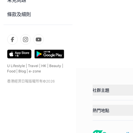
常見問題
條款及細則
U Lifestyle
|
Travel
|
HK
|
Beauty
|
Food
|
Blog
|
e-zone
香港經濟日報版權所有©
2026
社群主題
熱門地點