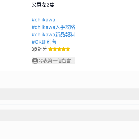
又買左2隻
#chiikawa
#chiikawa入手攻略
#chiikawa新品報料
#OK即刻有
評分
發表第一個留言...