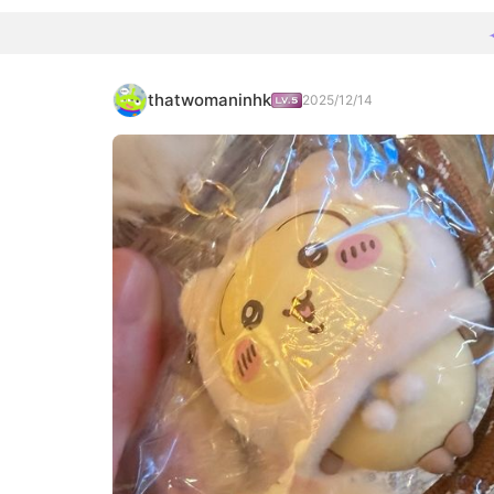
thatwomaninhk
2025/12/14