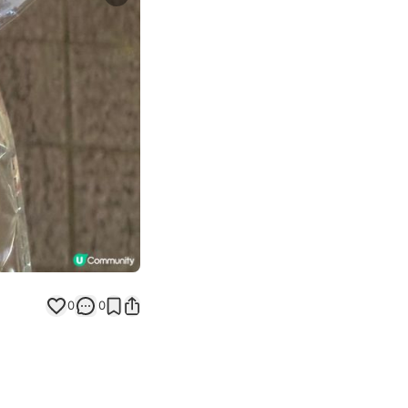
Next slide
返回帖文
0
0