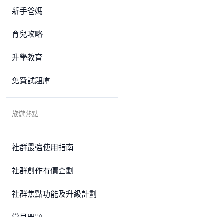
新手爸媽
育兒攻略
升學教育
免費試題庫
旅遊熱點
社群最強使用指南
社群創作有價企劃
社群焦點功能及升級計劃