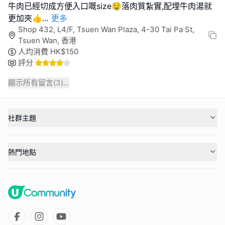
牛肉已經切成方便入口嘅size🤤落肉質紮實,配埋牛肉湯就
更加夾👍
...
更多
Shop 432, L4/F, Tsuen Wan Plaza, 4-30 Tai Pa St,
Tsuen Wan, 香港
人均消費
HK$
150
評分
顯示所有留言(
3
)...
社群主題
熱門地點