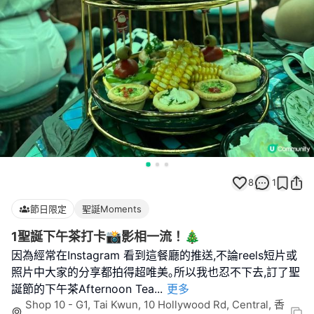
8
1
節日限定
聖誕Moments
1聖誕下午茶打卡📸影相一流！🎄
因為經常在Instagram 看到這餐廳的推送,不論reels短片或
照片中大家的分享都拍得超唯美｡所以我也忍不下去,訂了聖
誕節的下午茶Afternoon Tea
...
更多
Shop 10 - G1, Tai Kwun, 10 Hollywood Rd, Central, 香