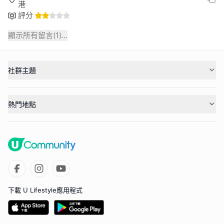
港
評分
顯示所有留言(
1
)...
社群主題
熱門地點
下載 U Lifestyle應用程式