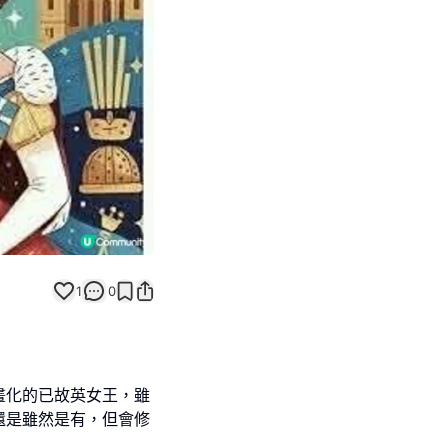
返回帖文
1
0
畫化的已故英女王，雖
還是雖然是有，但會修