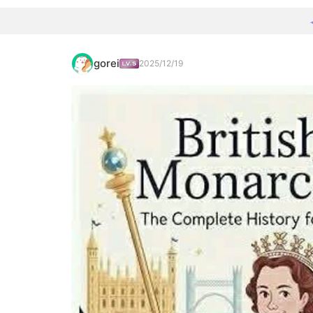
gorei
2025/12/19