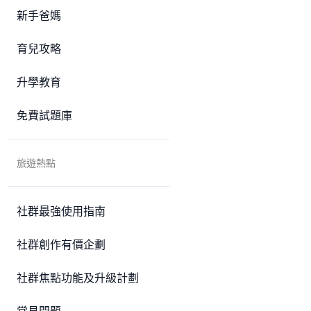
新手爸媽
育兒攻略
升學教育
免費試題庫
旅遊熱點
社群最強使用指南
社群創作有價企劃
社群焦點功能及升級計劃