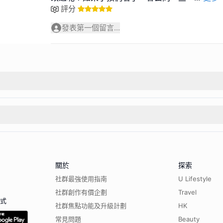
評分
發表第一個留言...
關於
探索
社群最強使用指南
U Lifestyle
社群創作有價企劃
Travel
程式
社群焦點功能及升級計劃
HK
常見問題
Beauty