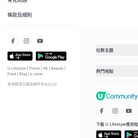
常見問題
條款及細則
社群主題
U Lifestyle
|
Travel
|
HK
|
Beauty
|
熱門地點
Food
|
Blog
|
e-zone
香港經濟日報版權所有©
2026
下載 U Lifestyle應用