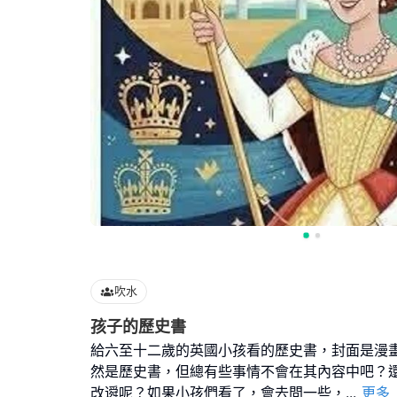
吹水
孩子的歷史書
給六至十二歲的英國小孩看的歷史書，封面是漫
然是歷史書，但總有些事情不會在其內容中吧？
改䢬呢？如果小孩們看了，會去問一些，
...
更多