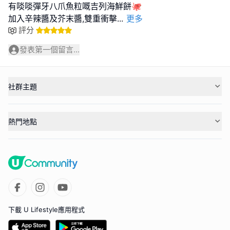
有啖啖彈牙八爪魚粒嘅吉列海鮮餅🐙
加入辛辣醬及芥末醬,雙重衝擊
...
更多
評分
發表第一個留言...
社群主題
熱門地點
下載 U Lifestyle應用程式