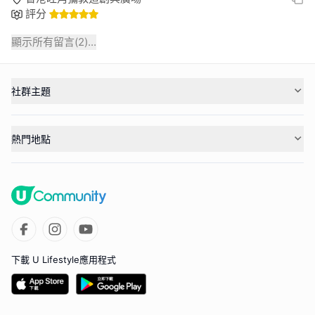
評分
顯示所有留言(
2
)...
社群主題
熱門地點
下載 U Lifestyle應用程式