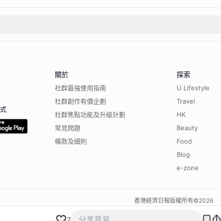
關於
探索
社群最強使用指南
U Lifestyle
社群創作有價企劃
Travel
程式
社群焦點功能及升級計劃
HK
常見問題
Beauty
條款及細則
Food
Blog
e-zone
香港經濟日報版權所有©
2026
7