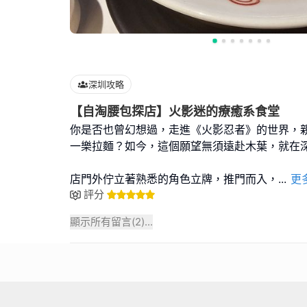
深圳攻略
【自淘腰包探店】火影迷的療癒系食堂
你是否也曾幻想過，走進《火影忍者》的世界，
一樂拉麵？如今，這個願望無須遠赴木葉，就在
店門外佇立著熟悉的角色立牌，推門而入，
...
更
評分
顯示所有留言(
2
)...