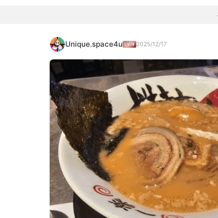
Unique.space4u
2025/12/17