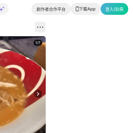
下載App
創作者合作平台
登入/註冊
1
/
7
Next slide