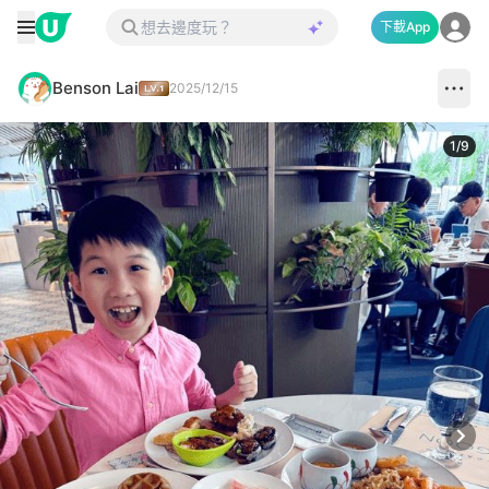
下載App
Benson Lai
2025/12/15
1
/
9
Next