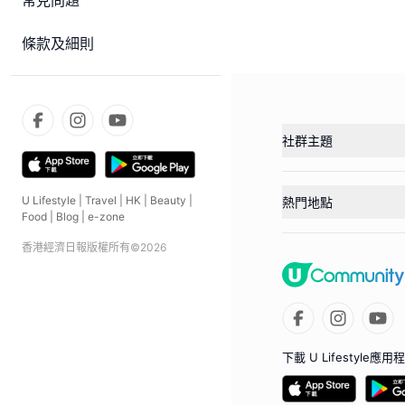
常見問題
條款及細則
社群主題
U Lifestyle
|
Travel
|
HK
|
Beauty
|
熱門地點
Food
|
Blog
|
e-zone
香港經濟日報版權所有©
2026
下載 U Lifestyle應用