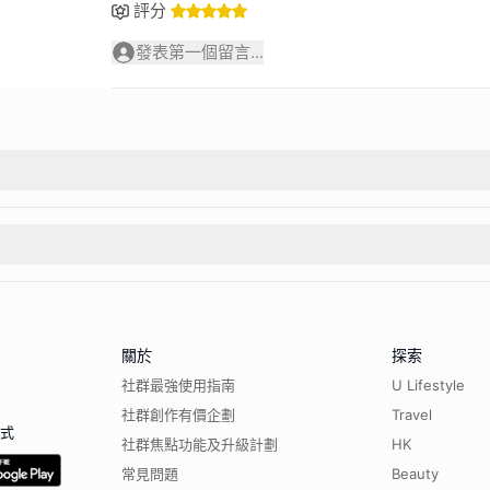
評分
發表第一個留言...
關於
探索
社群最強使用指南
U Lifestyle
社群創作有價企劃
Travel
程式
社群焦點功能及升級計劃
HK
常見問題
Beauty