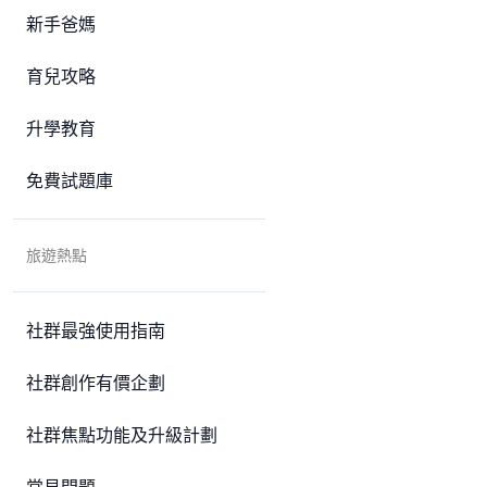
新手爸媽
育兒攻略
升學教育
免費試題庫
旅遊熱點
社群最強使用指南
社群創作有價企劃
社群焦點功能及升級計劃