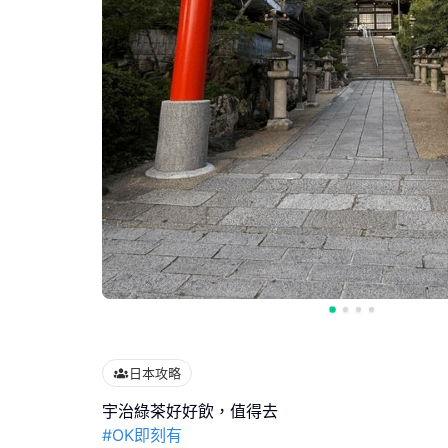
日本攻略
#OK即刻有