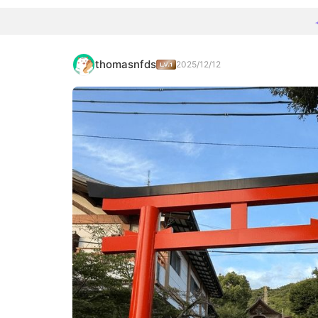
thomasnfds
2025/12/12