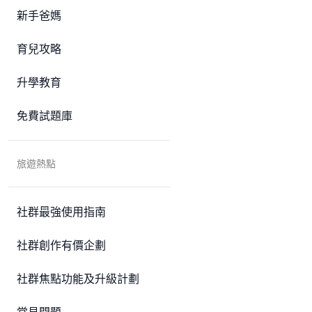
新手爸媽
育兒攻略
升學教育
免費試題庫
旅遊熱點
社群最強使用指南
社群創作有價企劃
社群焦點功能及升級計劃