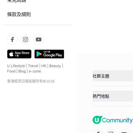
常見問題
條款及細則
U Lifestyle
|
Travel
|
HK
|
Beauty
|
Food
|
Blog
|
e-zone
社群主題
香港經濟日報版權所有©
2026
熱門地點