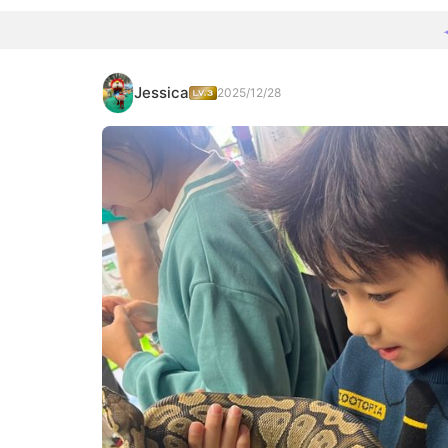
Jessica
2025/12/28