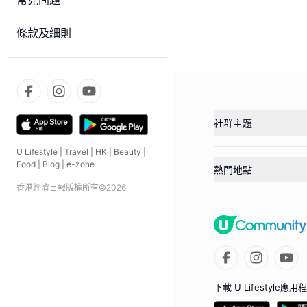
常見問題
條款及細則
社群主題
U Lifestyle
|
Travel
|
HK
|
Beauty
|
Food
|
Blog
|
e-zone
熱門地點
香港經濟日報版權所有©
2026
下載 U Lifestyle應用