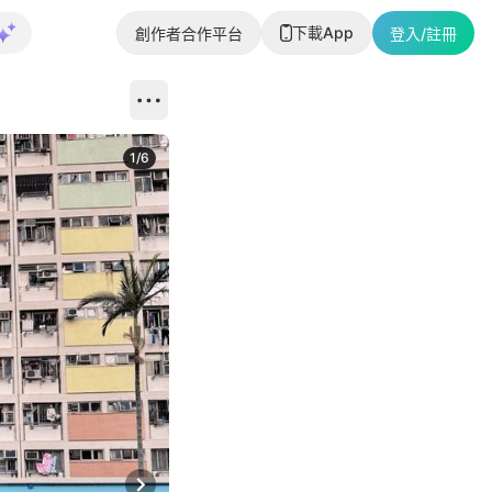
下載App
創作者合作平台
登入/註冊
1
/
6