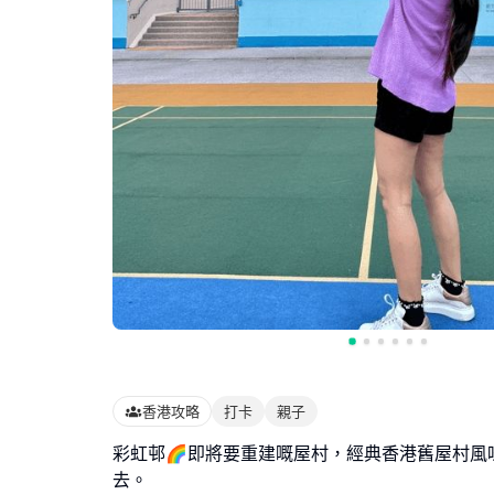
香港攻略
打卡
親子
彩虹邨🌈即將要重建嘅屋村，經典香港舊屋村風