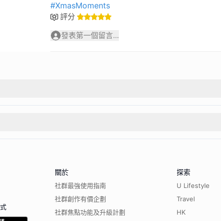
#XmasMoments
評分
發表第一個留言...
關於
探索
社群最強使用指南
U Lifestyle
社群創作有價企劃
Travel
程式
社群焦點功能及升級計劃
HK