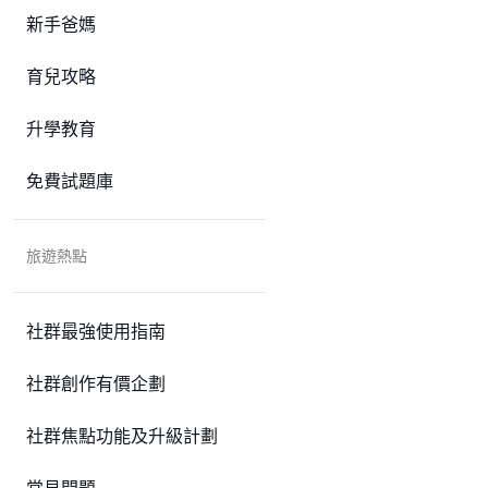
新手爸媽
育兒攻略
升學教育
免費試題庫
旅遊熱點
社群最強使用指南
社群創作有價企劃
社群焦點功能及升級計劃