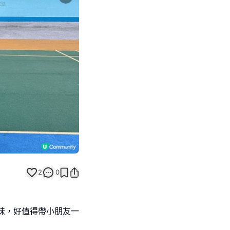
Next slide
2
0
味，好值得帶小朋友一