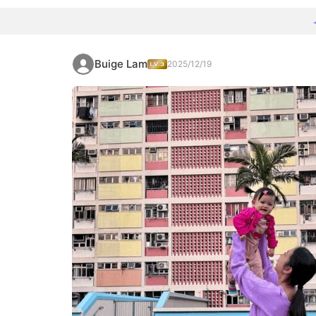
Buige Lam
2025/12/19