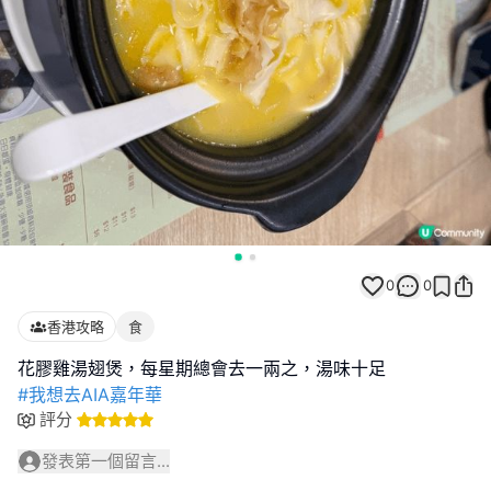
0
0
香港攻略
食
#我想去AIA嘉年華
評分
發表第一個留言...